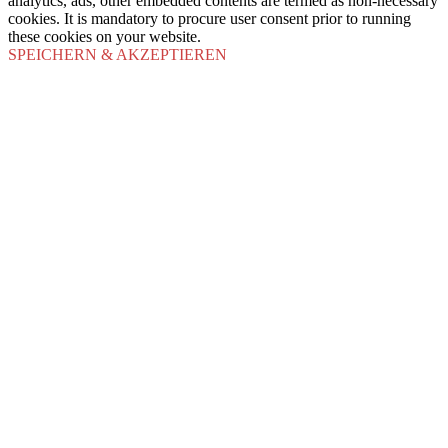
analytics, ads, other embedded contents are termed as non-necessary
cookies. It is mandatory to procure user consent prior to running
these cookies on your website.
SPEICHERN & AKZEPTIEREN