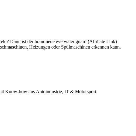
kt? Dann ist der brandneue eve water guard (Affiliate Link)
 Waschmaschinen, Heizungen oder Spülmaschinen erkennen kann.
r mit Know-how aus Autoindustrie, IT & Motorsport.