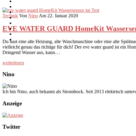
Technik
Von
Nino
Am 22. Januar 2020
EVE WATER GUARD HomeKit Wassersens
Du hast eine alte Heizung, alte Waschmaschine oder eine alte Spülma
vielleicht genau das richtige für dich! Der eve water guard ist ei
Dringend Wasser aus, kann…
weiterlesen
Nino
Ich bin Nino, auch bekannt als Strombock. Seit 2013 elektrisch unte
Anzeige
Twitter