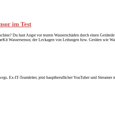
or im Test
schine? Du hast Angst vor teuren Wasserschäden durch einen Gerätedefe
n HomeKit Wassersensor, der Leckagen von Leitungen bzw. Geräten wie
rwegs. Ex-IT-Teamleiter, jetzt hauptberuflicher YouTuber und Streame