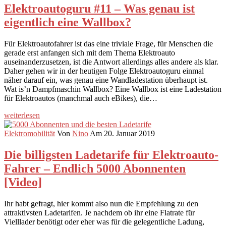
Elektroautoguru #11 – Was genau ist
eigentlich eine Wallbox?
Für Elektroautofahrer ist das eine triviale Frage, für Menschen die
gerade erst anfangen sich mit dem Thema Elektroauto
auseinanderzusetzen, ist die Antwort allerdings alles andere als klar.
Daher gehen wir in der heutigen Folge Elektroautoguru einmal
näher darauf ein, was genau eine Wandladestation überhaupt ist.
Wat is’n Dampfmaschin Wallbox? Eine Wallbox ist eine Ladestation
für Elektroautos (manchmal auch eBikes), die…
weiterlesen
Elektromobilität
Von
Nino
Am 20. Januar 2019
Die billigsten Ladetarife für Elektroauto-
Fahrer – Endlich 5000 Abonnenten
[Video]
Ihr habt gefragt, hier kommt also nun die Empfehlung zu den
attraktivsten Ladetarifen. Je nachdem ob ihr eine Flatrate für
Vielllader benötigt oder eher was für die gelegentliche Ladung,