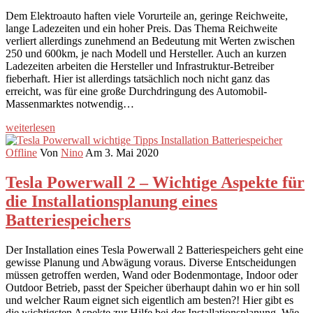
Dem Elektroauto haften viele Vorurteile an, geringe Reichweite,
lange Ladezeiten und ein hoher Preis. Das Thema Reichweite
verliert allerdings zunehmend an Bedeutung mit Werten zwischen
250 und 600km, je nach Modell und Hersteller. Auch an kurzen
Ladezeiten arbeiten die Hersteller und Infrastruktur-Betreiber
fieberhaft. Hier ist allerdings tatsächlich noch nicht ganz das
erreicht, was für eine große Durchdringung des Automobil-
Massenmarktes notwendig…
weiterlesen
Offline
Von
Nino
Am 3. Mai 2020
Tesla Powerwall 2 – Wichtige Aspekte für
die Installationsplanung eines
Batteriespeichers
Der Installation eines Tesla Powerwall 2 Batteriespeichers geht eine
gewisse Planung und Abwägung voraus. Diverse Entscheidungen
müssen getroffen werden, Wand oder Bodenmontage, Indoor oder
Outdoor Betrieb, passt der Speicher überhaupt dahin wo er hin soll
und welcher Raum eignet sich eigentlich am besten?! Hier gibt es
die wichtigsten Aspekte zur Hilfe bei der Installationsplanung. Wie