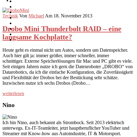
Technik
Von
Michael
Am 18. November 2013
Drobo Mini Thunderbolt RAID – eine
langsame Kochplatte?
Heute geht es einmal nicht um Autos, sondern um Datenspeicher.
Auch hier gilt ja: immer größer, immer schneller, immer
schnittiger. Externe Speicherlösungen für Mac und PC gibt es viele.
Seit einigen Jahren nutze ich gern die Datenroboter „DROBO“ von
Datarobotics, da ich die einfache Konfiguration, die Zuverlässigkeit
und Flexibilität der Drobos bei der Bestückung sehr schätze.
Inzwischen nutze ich sechs Drobos (Drobo…
weiterlesen
Nino
Ich bin Nino, auch bekannt als Strombock. Seit 2013 elektrisch
unterwegs. Ex-IT-Teamleiter, jetzt hauptberuflicher YouTuber und
Streamer mit Know-how aus Autoindustrie, IT & Motorsport.