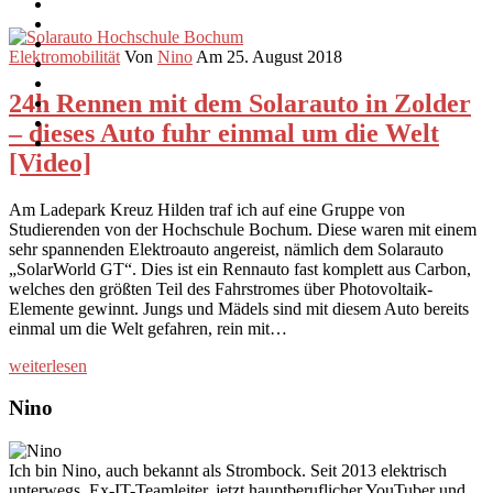
Elektromobilität
Von
Nino
Am 25. August 2018
24h Rennen mit dem Solarauto in Zolder
– dieses Auto fuhr einmal um die Welt
[Video]
Am Ladepark Kreuz Hilden traf ich auf eine Gruppe von
Studierenden von der Hochschule Bochum. Diese waren mit einem
sehr spannenden Elektroauto angereist, nämlich dem Solarauto
„SolarWorld GT“. Dies ist ein Rennauto fast komplett aus Carbon,
welches den größten Teil des Fahrstromes über Photovoltaik-
Elemente gewinnt. Jungs und Mädels sind mit diesem Auto bereits
einmal um die Welt gefahren, rein mit…
weiterlesen
Nino
Ich bin Nino, auch bekannt als Strombock. Seit 2013 elektrisch
unterwegs. Ex-IT-Teamleiter, jetzt hauptberuflicher YouTuber und