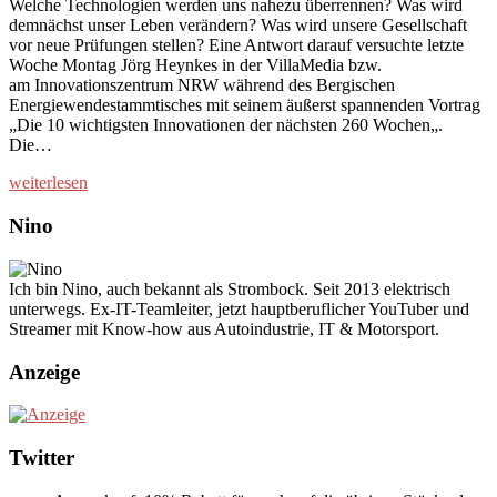
Welche Technologien werden uns nahezu überrennen? Was wird
demnächst unser Leben verändern? Was wird unsere Gesellschaft
vor neue Prüfungen stellen? Eine Antwort darauf versuchte letzte
Woche Montag Jörg Heynkes in der VillaMedia bzw.
am Innovationszentrum NRW während des Bergischen
Energiewendestammtisches mit seinem äußerst spannenden Vortrag
„Die 10 wichtigsten Innovationen der nächsten 260 Wochen„.
Die…
weiterlesen
Nino
Ich bin Nino, auch bekannt als Strombock. Seit 2013 elektrisch
unterwegs. Ex-IT-Teamleiter, jetzt hauptberuflicher YouTuber und
Streamer mit Know-how aus Autoindustrie, IT & Motorsport.
Anzeige
Twitter