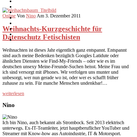
Online
Von
Nino
Am 3. Dezember 2011
Weihnachts-Kurzgeschichte für
Datenschutz Fetischisten
Weihnachten ist dieses Jahr eigentlich ganz entspannt. Entspannt
sind auch meine Bedenken bezüglich Googles Latidute oder
ähnlichen Diensten wie Find-My-Friends – oder wie es im
deutschen unsexy Meine-Freunde-Suchen heisst. Meine Frau und
ich sind versorgt mit iPhones. Wir verfolgen uns munter und
unbesorgt, wer nun gerade wo ist, oder wer es schafft früher
zuhause zu sein. Für manche Menschen undenkbar!…
weiterlesen
Nino
Ich bin Nino, auch bekannt als Strombock. Seit 2013 elektrisch
unterwegs. Ex-IT-Teamleiter, jetzt hauptberuflicher YouTuber und
Streamer mit Know-how aus Autoindustrie, IT & Motorsport.