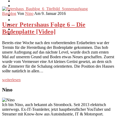
Baublog
Von
Nino
Am 9. Januar 2016
Unser Petershaus Folge 6 – Die
Bodenplatte [Video]
Bereits eine Woche nach den vorbereitenden Erdarbeiten war der
Termin für die Herstellung der Bodenplatte gekommen. Das hob
unsere Aufregung auf das nächste Level, wurde doch zum ersten
Mal auf unserem Grund und Boden etwas Neues geschaffen. Zuerst
wurde vom Vermesser eine Art kleines Gerüst gesetzt, an dem sich
die Zimmerer für die Schalung orientierten. Die Position des Hauses
sollte natürlich in allen…
weiterlesen
Nino
Ich bin Nino, auch bekannt als Strombock. Seit 2013 elektrisch
unterwegs. Ex-IT-Teamleiter, jetzt hauptberuflicher YouTuber und
Streamer mit Know-how aus Autoindustrie, IT & Motorsport.