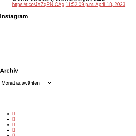
https://t.co/JXZqPNlOAg
11:52:09 p.m. April 18, 2023
Instagram
Archiv
Archiv