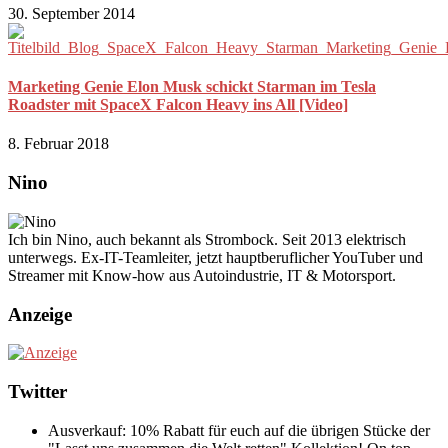
30. September 2014
Marketing Genie Elon Musk schickt Starman im Tesla
Roadster mit SpaceX Falcon Heavy ins All [Video]
8. Februar 2018
Nino
Ich bin Nino, auch bekannt als Strombock. Seit 2013 elektrisch
unterwegs. Ex-IT-Teamleiter, jetzt hauptberuflicher YouTuber und
Streamer mit Know-how aus Autoindustrie, IT & Motorsport.
Anzeige
Twitter
Ausverkauf: 10% Rabatt für euch auf die übrigen Stücke der