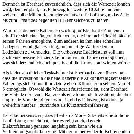
Dennoch ist Eberhard zuversichtlich, dass sich die Wartezeit lohnen
wird, denn er plant, das Fahrzeug für weitere 10 Jahre und eine
weitere halbe Million Kilometer zu nutzen. Er hofft sogar, das Auto
bis zum Erhalt des begehrten H-Kennzeichens zu fahren.
Warum ist die neue Batterie so wichtig für Eberhard? Zum einen
erhofft er sich eine längere Reichweite, die ihm mehr Flexibilität auf
seinen Fahrten ermöglicht. Zum anderen ist ihm eine schnellere
Ladegeschwindigkeit wichtig, um unnötige Wartezeiten an
Ladesäulen zu vermeiden. Die verbesserte Ladeleistung soll ihm
auch eine bessere Effizienz beim Laden und Fahren ermöglichen,
was sich letztendlich auch positiv auf die Umwelt auswirken würde.
Als leidenschaftlicher Tesla-Fahrer ist Eberhard davon überzeugt,
dass die Investition in die neue Batterie die Zukunftsfähigkeit seines
Fahrzeugs sichert und ihm viele weitere Kilometer in seinem Model
S ermöglicht. Obwohl die Wartezeit frustrierend ist, sieht Eberhard
die Vorteile der neuen Batterie als eine lohnende Investition, die ihm
langfristig Vorteile bringen wird. Und das Fahrzeug ist aktuell ja
weiterhin nutzbar – zumindest als Kurzstreckenfahrzeug.
Es ist bemerkenswert, dass Eberhards Model S bereits eine so hohe
Laufleistung erreicht hat, aber es zeigt auch, dass ein
Elektrofahrzeug genauso langlebig sein kann wie ein
Verbrennungsmotorfahrzeug. Mit der immer weiter fortschreitenden