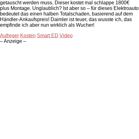
getauscht werden muss. Dieser kostet mal schlappe 1800€
plus Montage. Unglaublich? Ist aber so – für dieses Elektroauto
bedeutet das einen halben Totalschaden, basierend auf dem
Händler-Ankaufspreis! Daimler ist teuer, das wusste ich, das
empfinde ich aber nun wirklich als Wucher!
Aufreger
Kosten
Smart ED
Video
– Anzeige –