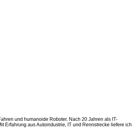
s Fahren und humanoide Roboter. Nach 20 Jahren als IT-
t Erfahrung aus Autoindustrie, IT und Rennstrecke liefere ich