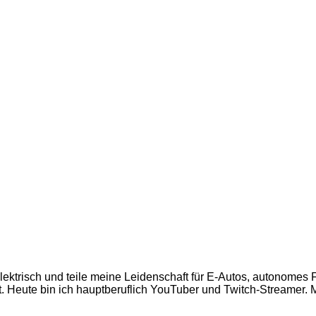
 elektrisch und teile meine Leidenschaft für E-Autos, autonome
 Heute bin ich hauptberuflich YouTuber und Twitch-Streamer. Mi