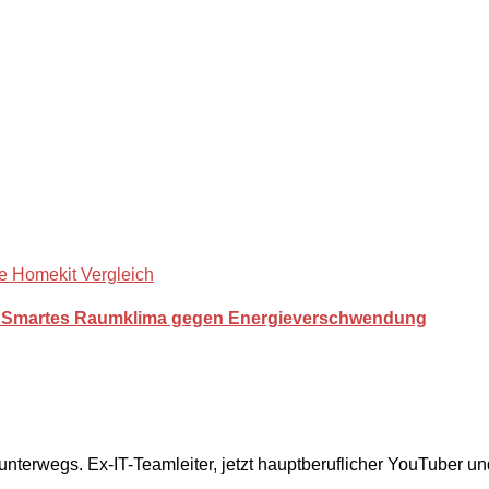
 Smartes Raumklima gegen Energieverschwendung
 unterwegs. Ex-IT-Teamleiter, jetzt hauptberuflicher YouTuber u