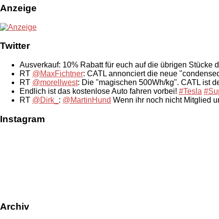
Anzeige
Twitter
Ausverkauf: 10% Rabatt für euch auf die übrigen Stücke 
RT
@MaxFichtner
: CATL annonciert die neue "condensed
RT
@morellwest
: Die "magischen 500Wh/kg". CATL ist der
Endlich ist das kostenlose Auto fahren vorbei!
#Tesla
#Su
RT
@Dirk_
:
@MartinHund
Wenn ihr noch nicht Mitglied 
Instagram
Archiv