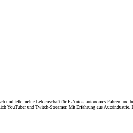
risch und teile meine Leidenschaft für E-Autos, autonomes Fahren und 
lich YouTuber und Twitch-Streamer. Mit Erfahrung aus Autoindustrie, IT