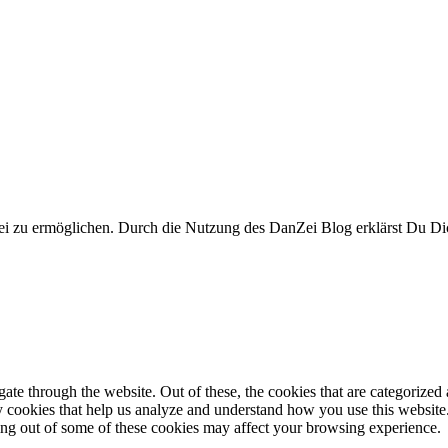
i zu ermöglichen. Durch die Nutzung des DanZei Blog erklärst Du Dic
e through the website. Out of these, the cookies that are categorized a
rty cookies that help us analyze and understand how you use this websit
ting out of some of these cookies may affect your browsing experience.