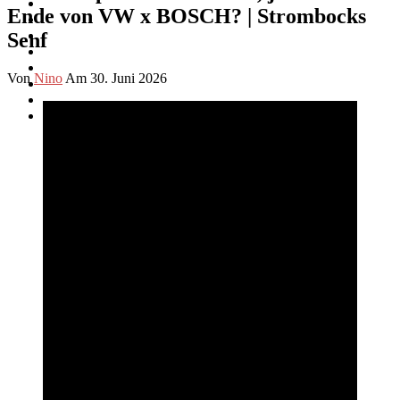
Ende von VW x BOSCH? | Strombocks
Senf
Von
Nino
Am 30. Juni 2026