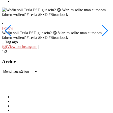
•
•
Follow
F
W
Wofür soll Tesla FSD gut sein? 😨 Warum sollte man autonom
fahren wollen? #Tesla #FSD #Strombock
d
1 Tag ago
2
View on Instagram
|
1/2
2
Archiv
Archiv