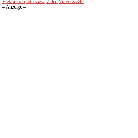
Elektroauto
Interview
Video
Volvo XC40
– Anzeige –