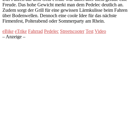
Freude. Das hohe Gewicht merkt man dem Pedelec deutlich an.
Zudem sorgt der Grill für eine gewissen Lärmkulisse beim Fahren
über Bodenwellen. Dennoch eine coole Idee für das nächste
Firmenfest, Polterabend oder Sommerparty am Rhein.
eBike
eTrike
Fahrrad
Pedelec
Streetscooter
Test
Video
– Anzeige –