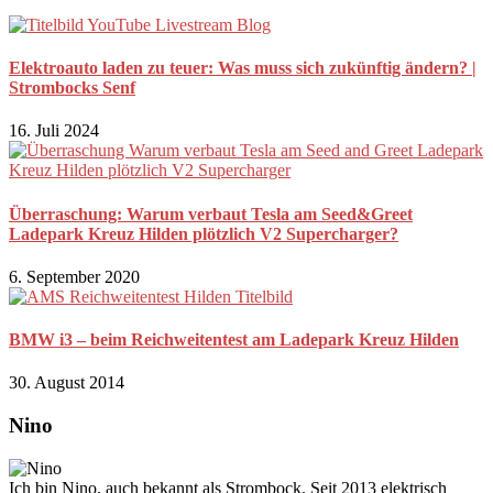
Elektroauto laden zu teuer: Was muss sich zukünftig ändern? |
Strombocks Senf
16. Juli 2024
Überraschung: Warum verbaut Tesla am Seed&Greet
Ladepark Kreuz Hilden plötzlich V2 Supercharger?
6. September 2020
BMW i3 – beim Reichweitentest am Ladepark Kreuz Hilden
30. August 2014
Nino
Ich bin Nino, auch bekannt als Strombock. Seit 2013 elektrisch