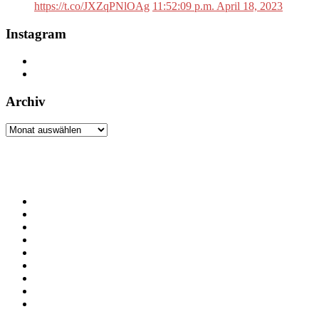
https://t.co/JXZqPNlOAg
11:52:09 p.m. April 18, 2023
Instagram
Archiv
Archiv