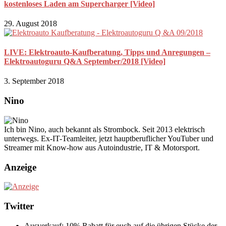
kostenloses Laden am Supercharger [Video]
29. August 2018
LIVE: Elektroauto-Kaufberatung, Tipps und Anregungen –
Elektroautoguru Q&A September/2018 [Video]
3. September 2018
Nino
Ich bin Nino, auch bekannt als Strombock. Seit 2013 elektrisch
unterwegs. Ex-IT-Teamleiter, jetzt hauptberuflicher YouTuber und
Streamer mit Know-how aus Autoindustrie, IT & Motorsport.
Anzeige
Twitter
Ausverkauf: 10% Rabatt für euch auf die übrigen Stücke der