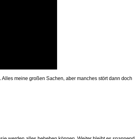
. Alles meine großen Sachen, aber manches stört dann doch
 sie werden alles beheben können. Weiter bleibt es spannend,