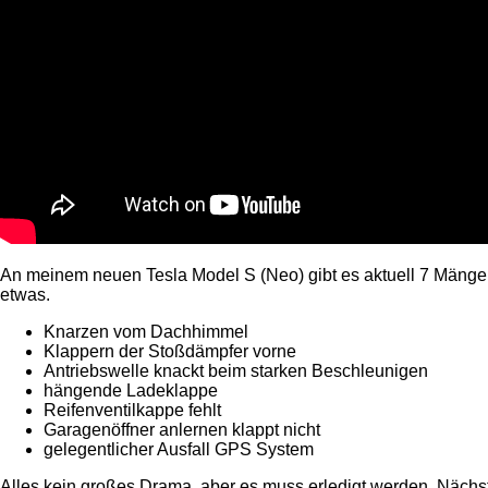
An meinem neuen Tesla Model S (Neo) gibt es aktuell 7 Mänge
etwas.
Knarzen vom Dachhimmel
Klappern der Stoßdämpfer vorne
Antriebswelle knackt beim starken Beschleunigen
hängende Ladeklappe
Reifenventilkappe fehlt
Garagenöffner anlernen klappt nicht
gelegentlicher Ausfall GPS System
Alles kein großes Drama, aber es muss erledigt werden. Nächs