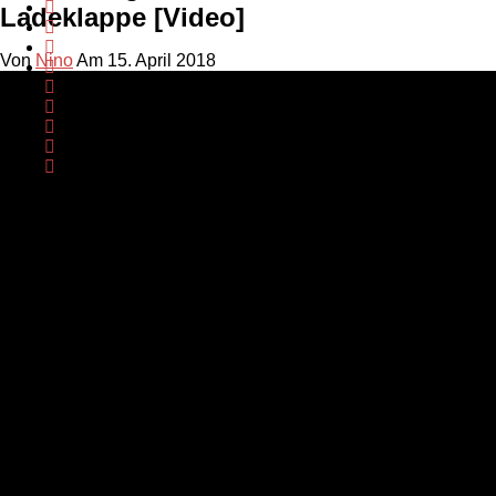
Ladeklappe [Video]
Von
Nino
Am 15. April 2018