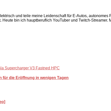
 elektrisch und teile meine Leidenschaft für E-Autos, autonome
 Heute bin ich hauptberuflich YouTuber und Twitch-Streamer. Mi
 für die Eröffnung in wenigen Tagen
eo]