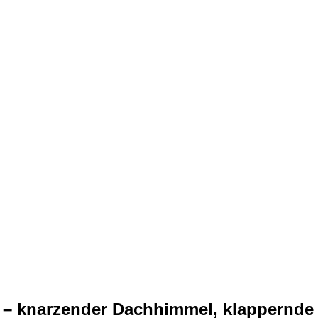
S – knarzender Dachhimmel, klappernd