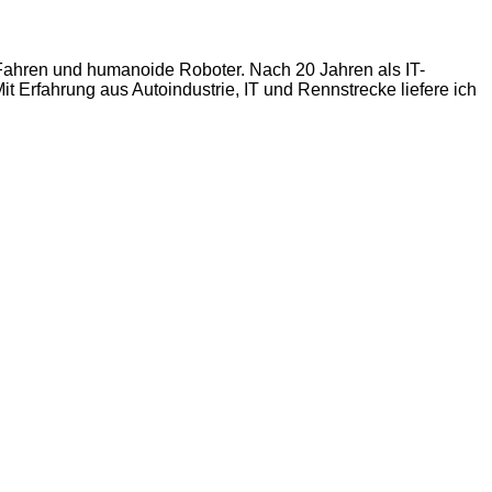
s Fahren und humanoide Roboter. Nach 20 Jahren als IT-
t Erfahrung aus Autoindustrie, IT und Rennstrecke liefere ich