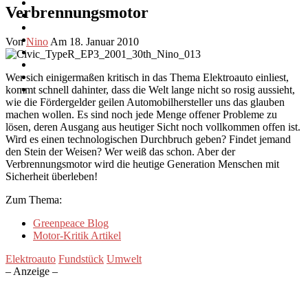
Verbrennungsmotor
Von
Nino
Am 18. Januar 2010
Wer sich einigermaßen kritisch in das Thema Elektroauto einliest,
kommt schnell dahinter, dass die Welt lange nicht so rosig aussieht,
wie die Fördergelder geilen Automobilhersteller uns das glauben
machen wollen. Es sind noch jede Menge offener Probleme zu
lösen, deren Ausgang aus heutiger Sicht noch vollkommen offen ist.
Wird es einen technologischen Durchbruch geben? Findet jemand
den Stein der Weisen? Wer weiß das schon. Aber der
Verbrennungsmotor wird die heutige Generation Menschen mit
Sicherheit überleben!
Zum Thema:
Greenpeace Blog
Motor-Kritik Artikel
Elektroauto
Fundstück
Umwelt
– Anzeige –