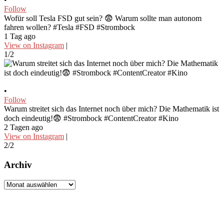
Follow
Wofür soll Tesla FSD gut sein? 😨 Warum sollte man autonom
fahren wollen? #Tesla #FSD #Strombock
1 Tag ago
View on Instagram
|
1/2
•
Follow
Warum streitet sich das Internet noch über mich? Die Mathematik ist
doch eindeutig!😨 #Strombock #ContentCreator #Kino
2 Tagen ago
View on Instagram
|
2/2
Archiv
Archiv