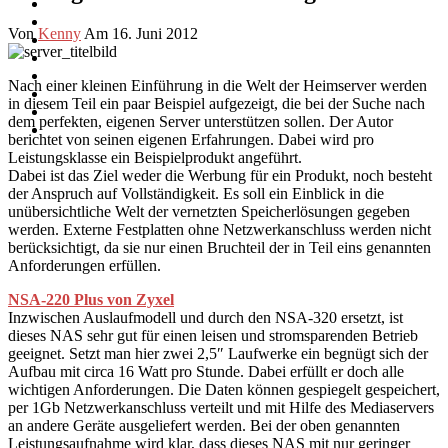
Von
Kenny
Am 16. Juni 2012
Nach einer kleinen Einführung in die Welt der Heimserver werden
in diesem Teil ein paar Beispiel aufgezeigt, die bei der Suche nach
dem perfekten, eigenen Server unterstützen sollen. Der Autor
berichtet von seinen eigenen Erfahrungen. Dabei wird pro
Leistungsklasse ein Beispielprodukt angeführt.
Dabei ist das Ziel weder die Werbung für ein Produkt, noch besteht
der Anspruch auf Vollständigkeit. Es soll ein Einblick in die
unübersichtliche Welt der vernetzten Speicherlösungen gegeben
werden. Externe Festplatten ohne Netzwerkanschluss werden nicht
berücksichtigt, da sie nur einen Bruchteil der in Teil eins genannten
Anforderungen erfüllen.
NSA-220 Plus von Zyxel
Inzwischen Auslaufmodell und durch den NSA-320 ersetzt, ist
dieses NAS sehr gut für einen leisen und stromsparenden Betrieb
geeignet. Setzt man hier zwei 2,5″ Laufwerke ein begnügt sich der
Aufbau mit circa 16 Watt pro Stunde. Dabei erfüllt er doch alle
wichtigen Anforderungen. Die Daten können gespiegelt gespeichert,
per 1Gb Netzwerkanschluss verteilt und mit Hilfe des Mediaservers
an andere Geräte ausgeliefert werden. Bei der oben genannten
Leistungsaufnahme wird klar, dass dieses NAS mit nur geringer