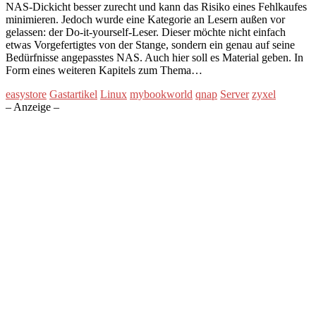
NAS-Dickicht besser zurecht und kann das Risiko eines Fehlkaufes
minimieren. Jedoch wurde eine Kategorie an Lesern außen vor
gelassen: der Do-it-yourself-Leser. Dieser möchte nicht einfach
etwas Vorgefertigtes von der Stange, sondern ein genau auf seine
Bedürfnisse angepasstes NAS. Auch hier soll es Material geben. In
Form eines weiteren Kapitels zum Thema…
easystore
Gastartikel
Linux
mybookworld
qnap
Server
zyxel
– Anzeige –