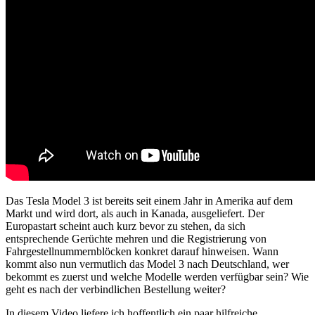
Das Tesla Model 3 ist bereits seit einem Jahr in Amerika auf dem
Markt und wird dort, als auch in Kanada, ausgeliefert. Der
Europastart scheint auch kurz bevor zu stehen, da sich
entsprechende Gerüchte mehren und die Registrierung von
Fahrgestellnummernblöcken konkret darauf hinweisen. Wann
kommt also nun vermutlich das Model 3 nach Deutschland, wer
bekommt es zuerst und welche Modelle werden verfügbar sein? Wie
geht es nach der verbindlichen Bestellung weiter?
In diesem Video liefere ich hoffentlich ein paar hilfreiche