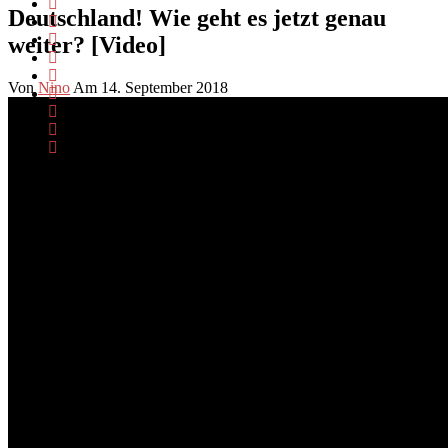
Deutschland! Wie geht es jetzt genau
weiter? [Video]
Von
Nino
Am 14. September 2018