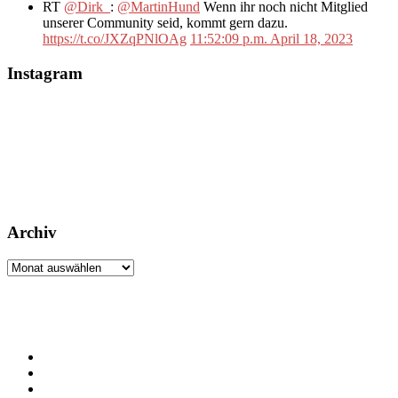
RT
@Dirk_
:
@MartinHund
Wenn ihr noch nicht Mitglied
unserer Community seid, kommt gern dazu.
https://t.co/JXZqPNlOAg
11:52:09 p.m. April 18, 2023
Instagram
Archiv
Archiv