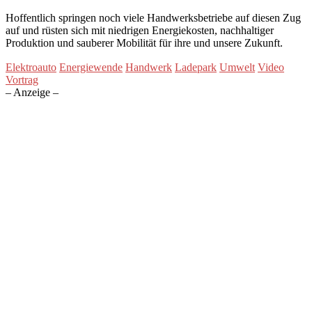
Hoffentlich springen noch viele Handwerksbetriebe auf diesen Zug
auf und rüsten sich mit niedrigen Energiekosten, nachhaltiger
Produktion und sauberer Mobilität für ihre und unsere Zukunft.
Elektroauto
Energiewende
Handwerk
Ladepark
Umwelt
Video
Vortrag
– Anzeige –