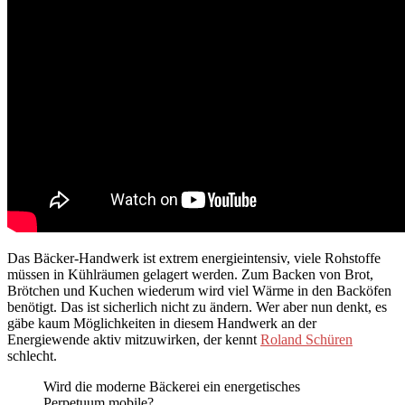
Das Bäcker-Handwerk ist extrem energieintensiv, viele Rohstoffe
müssen in Kühlräumen gelagert werden. Zum Backen von Brot,
Brötchen und Kuchen wiederum wird viel Wärme in den Backöfen
benötigt. Das ist sicherlich nicht zu ändern. Wer aber nun denkt, es
gäbe kaum Möglichkeiten in diesem Handwerk an der
Energiewende aktiv mitzuwirken, der kennt
Roland Schüren
schlecht.
Wird die moderne Bäckerei ein energetisches
Perpetuum mobile?