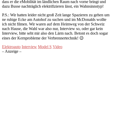
dass er die eMobilität im ländlichen Raum nach vorne bringt und
dazu Busse nachträglich elektrifizieren lässt, ein Wahnsinnstyp!
P.S.: Wir hatten leider nicht groß Zeit lange Spazieren zu gehen um
ne ruhige Ecke am Autohof zu suchen und im McDonalds wollte
ich nicht filmen. Wir waren auf dem Heimweg von der Schweiz
nach Hause, die Wahl war also nur, Interview so, oder gar kein
Interview, bitte seht mir also den Lärm nach. Betont es doch sogar
eines der Kernprobleme der Verbrennertechnik! 😉
Elektroauto
Interview
Model S
Video
– Anzeige –