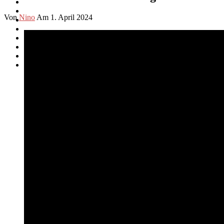
Von
Nino
Am 1. April 2024