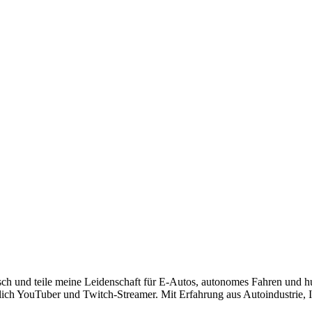
risch und teile meine Leidenschaft für E-Autos, autonomes Fahren und 
lich YouTuber und Twitch-Streamer. Mit Erfahrung aus Autoindustrie, IT