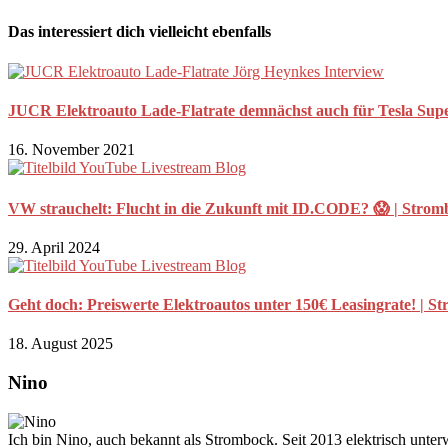
Das interessiert dich vielleicht ebenfalls
JUCR Elektroauto Lade-Flatrate demnächst auch für Tesla Sup
16. November 2021
VW strauchelt: Flucht in die Zukunft mit ID.CODE? 😱 | Strom
29. April 2024
Geht doch: Preiswerte Elektroautos unter 150€ Leasingrate! | S
18. August 2025
Nino
Ich bin Nino, auch bekannt als Strombock. Seit 2013 elektrisch unte