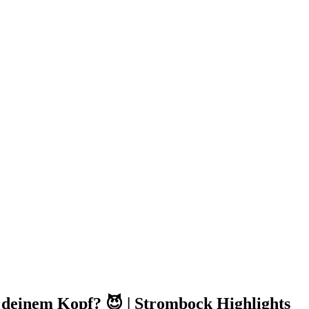
n deinem Kopf? 😈 | Strombock Highlights