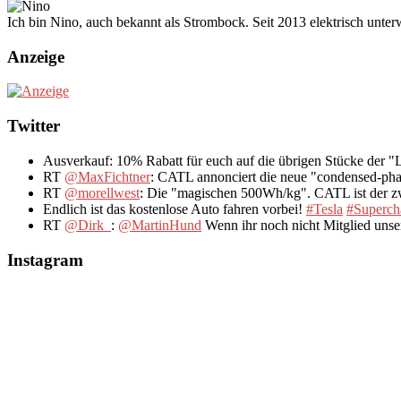
Ich bin Nino, auch bekannt als Strombock. Seit 2013 elektrisch unte
Anzeige
Twitter
Ausverkauf: 10% Rabatt für euch auf die übrigen Stücke der 
RT
@MaxFichtner
: CATL annonciert die neue "condensed-pha
RT
@morellwest
: Die "magischen 500Wh/kg". CATL ist der zwe
Endlich ist das kostenlose Auto fahren vorbei!
#Tesla
#Superch
RT
@Dirk_
:
@MartinHund
Wenn ihr noch nicht Mitglied uns
Instagram