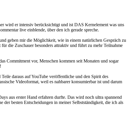
her wird er intensiv berücksichtigt und ist DAS Kernelement was uns
Kommentar live einblende, über den ich gerade spreche.
 und geben mir die Möglichkeit, wie in einem natürlichen Gespräch zu
t für die Zuschauer besonders attraktiv und führt zu mehr Teilnahme
dir das Commitment vor, Menschen kommen seit Monaten und sogar
!
d Teile daraus auf YouTube veröffentliche und den Spirit des
klassische Videoformat, weil es nahbarer konsumierbar ist und darum
Days aus erster Hand erfahren durfte. Das wird noch ultra spannend
 der besten Entscheidungen in meiner Selbstständigkeit, die ich als