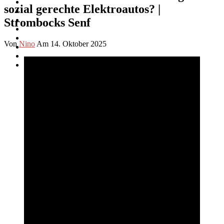
sozial gerechte Elektroautos? |
Strombocks Senf
Von
Nino
Am 14. Oktober 2025