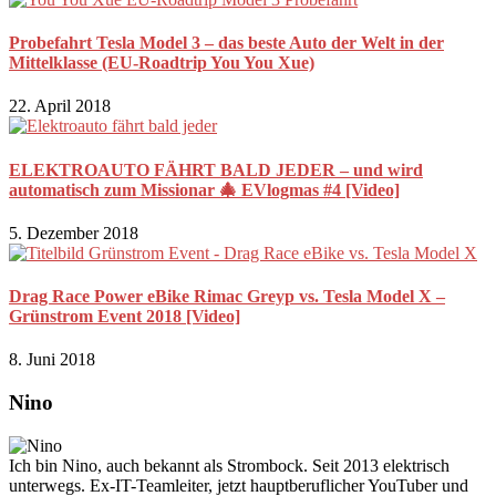
Probefahrt Tesla Model 3 – das beste Auto der Welt in der
Mittelklasse (EU-Roadtrip You You Xue)
22. April 2018
ELEKTROAUTO FÄHRT BALD JEDER – und wird
automatisch zum Missionar 🎄 EVlogmas #4 [Video]
5. Dezember 2018
Drag Race Power eBike Rimac Greyp vs. Tesla Model X –
Grünstrom Event 2018 [Video]
8. Juni 2018
Nino
Ich bin Nino, auch bekannt als Strombock. Seit 2013 elektrisch
unterwegs. Ex-IT-Teamleiter, jetzt hauptberuflicher YouTuber und