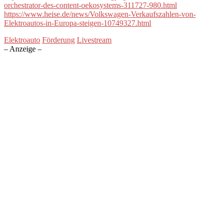
orchestrator-des-content-oekosystems-311727-980.html
https://www.heise.de/news/Volkswagen-Verkaufszahlen-von-
Elektroautos-in-Europa-steigen-10749327.html
Elektroauto
Förderung
Livestream
– Anzeige –