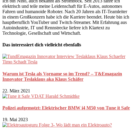
Ich bin Nino, auch bekannt als Strombock. Seit 2013 fahre ich
elektrisch und teile meine Leidenschaft für E-Autos, autonomes
Fahren und humanoide Roboter. Nach 20 Jahren als IT-Teamleiter
in einem Großkonzern habe ich die Karriere beendet. Heute bin ich
hauptberuflich YouTuber und Twitch-Streamer. Mit Erfahrung aus
Autoindustrie, IT und Rennstrecke liefere ich Klartext zu
Technologie, Gesellschaft und Wirtschaft.
Das interessiert dich vielleicht ebenfalls
Warum ist Tesla als Vorname so im Trend? – T&Emagazin
Innovator Teslaklaus aka Klaus Schäfer
22. März 2021
Polizei aufgemotzt: Elektrischer BMW i4 M50 von Tune it Safe
19. Mai 2023