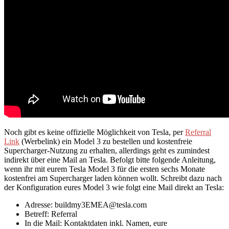
Noch gibt es keine offizielle Möglichkeit von Tesla, per
Referral
Link
(Werbelink) ein Model 3 zu bestellen und kostenfreie
Supercharger-Nutzung zu erhalten, allerdings geht es zumindest
indirekt über eine Mail an Tesla. Befolgt bitte folgende Anleitung,
wenn ihr mit eurem Tesla Model 3 für die ersten sechs Monate
kostenfrei am Supercharger laden können wollt. Schreibt dazu nach
der Konfiguration eures Model 3 wie folgt eine Mail direkt an Tesla:
Adresse: buildmy3EMEA@tesla.com
Betreff: Referral
In die Mail: Kontaktdaten inkl. Namen, eure