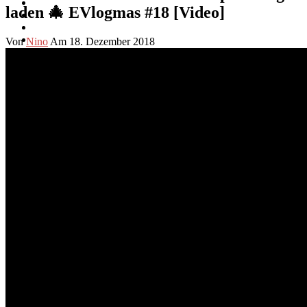
laden 🎄 EVlogmas #18 [Video]
Von
Nino
Am 18. Dezember 2018