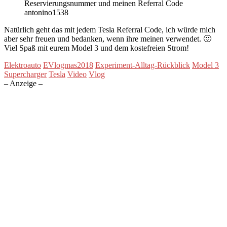
Reservierungsnummer und meinen Referral Code
antonino1538
Natürlich geht das mit jedem Tesla Referral Code, ich würde mich
aber sehr freuen und bedanken, wenn ihre meinen verwendet. 🙂
Viel Spaß mit eurem Model 3 und dem kostefreien Strom!
Elektroauto
EVlogmas2018
Experiment-Alltag-Rückblick
Model 3
Supercharger
Tesla
Video
Vlog
– Anzeige –