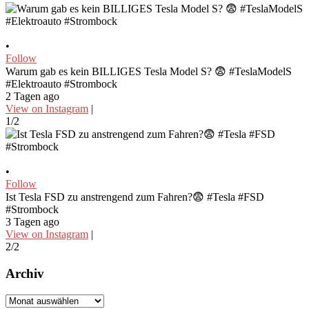
•
Follow
Warum gab es kein BILLIGES Tesla Model S? 😨 #TeslaModelS
#Elektroauto #Strombock
2 Tagen ago
View on Instagram
|
1/2
•
Follow
Ist Tesla FSD zu anstrengend zum Fahren?😨 #Tesla #FSD
#Strombock
3 Tagen ago
View on Instagram
|
2/2
Archiv
Archiv