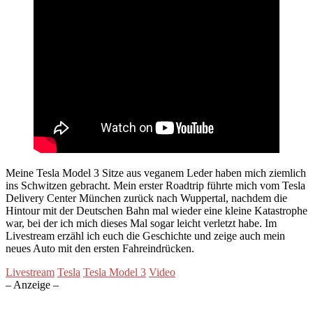
Meine Tesla Model 3 Sitze aus veganem Leder haben mich ziemlich
ins Schwitzen gebracht. Mein erster Roadtrip führte mich vom Tesla
Delivery Center München zurück nach Wuppertal, nachdem die
Hintour mit der Deutschen Bahn mal wieder eine kleine Katastrophe
war, bei der ich mich dieses Mal sogar leicht verletzt habe. Im
Livestream erzähl ich euch die Geschichte und zeige auch mein
neues Auto mit den ersten Fahreindrücken.
Livestream
Tesla
Tesla Model 3
Video
– Anzeige –