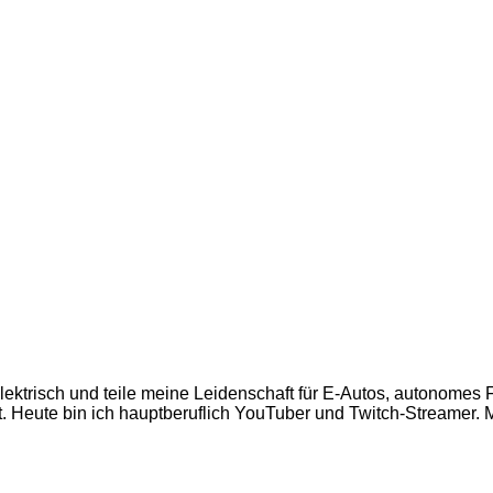
 elektrisch und teile meine Leidenschaft für E-Autos, autonome
 Heute bin ich hauptberuflich YouTuber und Twitch-Streamer. Mi