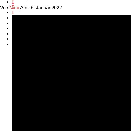
Von
Nino
Am 16. Januar 2022