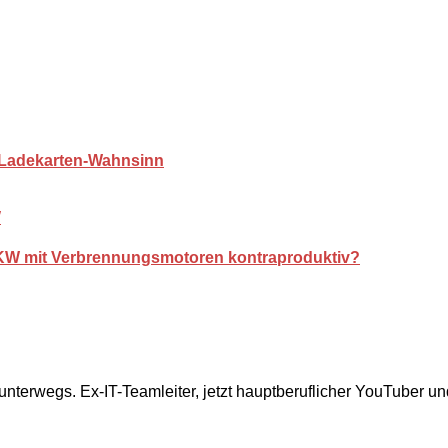
n Ladekarten-Wahnsinn
PKW mit Verbrennungsmotoren kontraproduktiv?
 unterwegs. Ex-IT-Teamleiter, jetzt hauptberuflicher YouTuber u