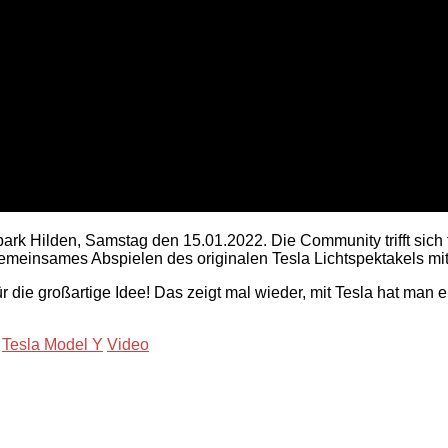
Hilden, Samstag den 15.01.2022. Die Community trifft sich f
emeinsames Abspielen des originalen Tesla Lichtspektakels mit s
die großartige Idee! Das zeigt mal wieder, mit Tesla hat man 
Tesla Model Y
Video