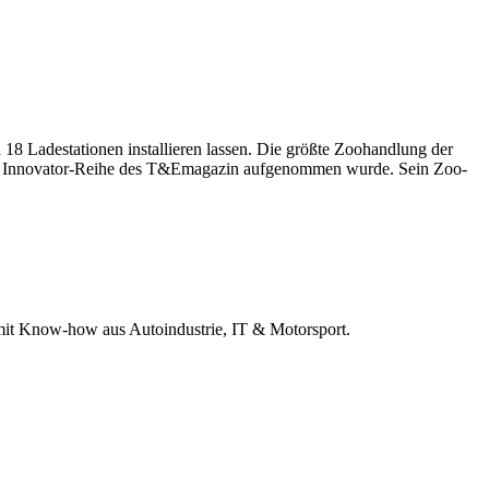
d 18 Ladestationen installieren lassen. Die größte Zoohandlung der
in die Innovator-Reihe des T&Emagazin aufgenommen wurde. Sein Zoo-
r mit Know-how aus Autoindustrie, IT & Motorsport.