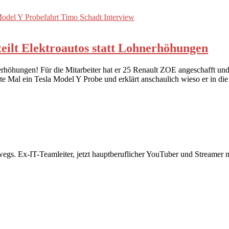
teilt Elektroautos statt Lohnerhöhungen
hnerhöhungen! Für die Mitarbeiter hat er 25 Renault ZOE angeschafft un
 erste Mal ein Tesla Model Y Probe und erklärt anschaulich wieso er 
rwegs. Ex-IT-Teamleiter, jetzt hauptberuflicher YouTuber und Streame