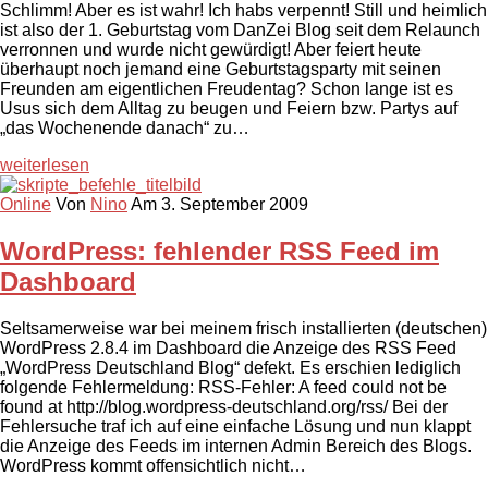
Schlimm! Aber es ist wahr! Ich habs verpennt! Still und heimlich
ist also der 1. Geburtstag vom DanZei Blog seit dem Relaunch
verronnen und wurde nicht gewürdigt! Aber feiert heute
überhaupt noch jemand eine Geburtstagsparty mit seinen
Freunden am eigentlichen Freudentag? Schon lange ist es
Usus sich dem Alltag zu beugen und Feiern bzw. Partys auf
„das Wochenende danach“ zu…
weiterlesen
Online
Von
Nino
Am 3. September 2009
WordPress: fehlender RSS Feed im
Dashboard
Seltsamerweise war bei meinem frisch installierten (deutschen)
WordPress 2.8.4 im Dashboard die Anzeige des RSS Feed
„WordPress Deutschland Blog“ defekt. Es erschien lediglich
folgende Fehlermeldung: RSS-Fehler: A feed could not be
found at http://blog.wordpress-deutschland.org/rss/ Bei der
Fehlersuche traf ich auf eine einfache Lösung und nun klappt
die Anzeige des Feeds im internen Admin Bereich des Blogs.
WordPress kommt offensichtlich nicht…