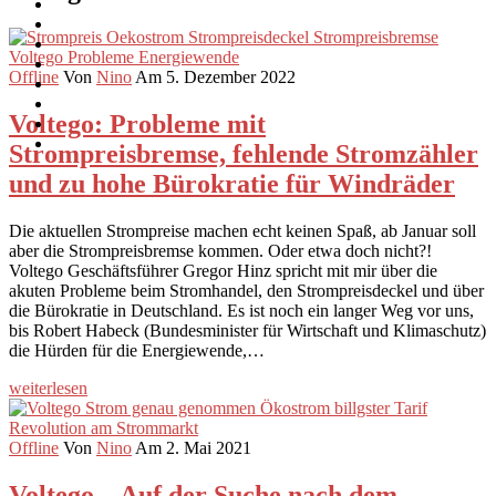
Offline
Von
Nino
Am 5. Dezember 2022
Voltego: Probleme mit
Strompreisbremse, fehlende Stromzähler
und zu hohe Bürokratie für Windräder
Die aktuellen Strompreise machen echt keinen Spaß, ab Januar soll
aber die Strompreisbremse kommen. Oder etwa doch nicht?!
Voltego Geschäftsführer Gregor Hinz spricht mit mir über die
akuten Probleme beim Stromhandel, den Strompreisdeckel und über
die Bürokratie in Deutschland. Es ist noch ein langer Weg vor uns,
bis Robert Habeck (Bundesminister für Wirtschaft und Klimaschutz)
die Hürden für die Energiewende,…
weiterlesen
Offline
Von
Nino
Am 2. Mai 2021
Voltego – Auf der Suche nach dem