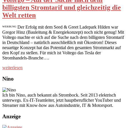
billigsten Stromtarif und gleichzeitig die
Welt retten
ᵂᴱᴿᴮᵁᴺᴳ Der Erfolg mit dem Seed & Greet Ladepark Hilden war
Gregor Hinz (Bauleitung & Energiekonzept) noch nicht genug! Mit
Voltego machte er sich auf die Suche nach dem billigsten Stromtarif
in Deutschland – natürlich ausschließlich mit Ökostrom! Dieses
neuartige Konzept hat das Potential den gesamten Strommarkt auf
den Kopf zu stellen. Für mich ist Voltego das Tesla der
Stromhandels-Branche….
weiterlesen
Nino
Ich bin Nino, auch bekannt als Strombock. Seit 2013 elektrisch
unterwegs. Ex-IT-Teamleiter, jetzt hauptberuflicher YouTuber und
Streamer mit Know-how aus Autoindustrie, IT & Motorsport.
Anzeige