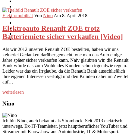
Elektromobilität
Von
Nino
Am 8. April 2018
Elektroauto Renault ZOE trotz
Batteriemiete sicher verkaufen [Video]
Als wir 2012 unseren Renault ZOE bestellten, haben wir uns
keinerlei Gedanken darüber gemacht, wie man das Auto einige
Jahre später sicher verkaufen kann. Naiv glaubten wir, die Renault
Bank würde das zum Wohle des Kunden schon irgendwie regeln.
Leider war das ein Irrglaube, da die Renault Bank ausschließlich
ihre eigenen Interessen verfolgt und den Kunden dabei im Zweifel
auf…
weiterlesen
Nino
Ich bin Nino, auch bekannt als Strombock. Seit 2013 elektrisch
unterwegs. Ex-IT-Teamleiter, jetzt hauptberuflicher YouTuber und
Streamer mit Know-how aus Autoindustrie, IT & Motorsport.