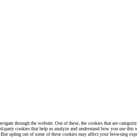
igate through the website. Out of these, the cookies that are categorize
hird-party cookies that help us analyze and understand how you use this 
. But opting out of some of these cookies may affect your browsing exp