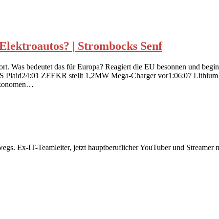
Elektroautos? | Strombocks Senf
ort. Was bedeutet das für Europa? Reagiert die EU besonnen und beginnt
S Plaid24:01 ZEEKR stellt 1,2MW Mega-Charger vor1:06:07 Lithium s
 Ökonomen…
rwegs. Ex-IT-Teamleiter, jetzt hauptberuflicher YouTuber und Streame