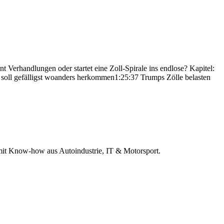
 Verhandlungen oder startet eine Zoll-Spirale ins endlose? Kapitel:
oll gefälligst woanders herkommen1:25:37 Trumps Zölle belasten
r mit Know-how aus Autoindustrie, IT & Motorsport.