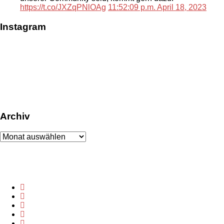
https://t.co/JXZqPNlOAg
11:52:09 p.m. April 18, 2023
Instagram
Archiv
Archiv