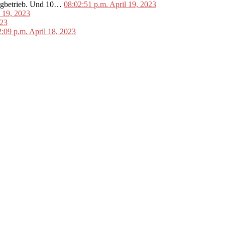
lugbetrieb. Und 10…
08:02:51 p.m. April 19, 2023
l 19, 2023
023
2:09 p.m. April 18, 2023