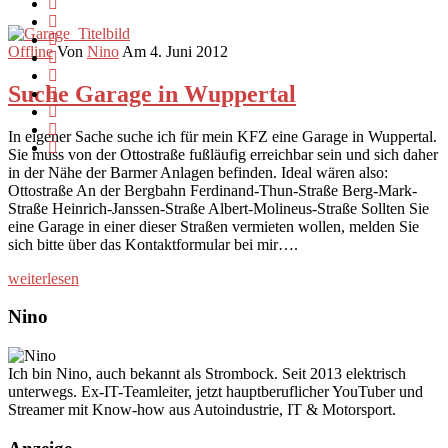
Offline
Von
Nino
Am 4. Juni 2012
Suche Garage in Wuppertal
In eigener Sache suche ich für mein KFZ eine Garage in Wuppertal.
Sie muss von der Ottostraße fußläufig erreichbar sein und sich daher
in der Nähe der Barmer Anlagen befinden. Ideal wären also:
Ottostraße An der Bergbahn Ferdinand-Thun-Straße Berg-Mark-
Straße Heinrich-Janssen-Straße Albert-Molineus-Straße Sollten Sie
eine Garage in einer dieser Straßen vermieten wollen, melden Sie
sich bitte über das Kontaktformular bei mir….
weiterlesen
Nino
Ich bin Nino, auch bekannt als Strombock. Seit 2013 elektrisch
unterwegs. Ex-IT-Teamleiter, jetzt hauptberuflicher YouTuber und
Streamer mit Know-how aus Autoindustrie, IT & Motorsport.