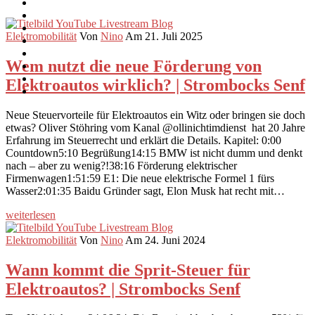
Elektromobilität
Von
Nino
Am 21. Juli 2025
Wem nutzt die neue Förderung von
Elektroautos wirklich? | Strombocks Senf
Neue Steuervorteile für Elektroautos ein Witz oder bringen sie doch
etwas? Oliver Stöhring vom Kanal @ollinichtimdienst hat 20 Jahre
Erfahrung im Steuerrecht und erklärt die Details. Kapitel: 0:00
Countdown5:10 Begrüßung14:15 BMW ist nicht dumm und denkt
nach – aber zu wenig?!38:16 Förderung elektrischer
Firmenwagen1:51:59 E1: Die neue elektrische Formel 1 fürs
Wasser2:01:35 Baidu Gründer sagt, Elon Musk hat recht mit…
weiterlesen
Elektromobilität
Von
Nino
Am 24. Juni 2024
Wann kommt die Sprit-Steuer für
Elektroautos? | Strombocks Senf