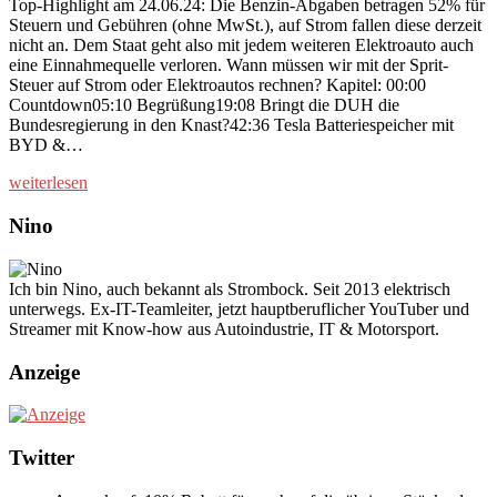
Top-Highlight am 24.06.24: Die Benzin-Abgaben betragen 52% für
Steuern und Gebühren (ohne MwSt.), auf Strom fallen diese derzeit
nicht an. Dem Staat geht also mit jedem weiteren Elektroauto auch
eine Einnahmequelle verloren. Wann müssen wir mit der Sprit-
Steuer auf Strom oder Elektroautos rechnen? Kapitel: 00:00
Countdown05:10 Begrüßung19:08 Bringt die DUH die
Bundesregierung in den Knast?42:36 Tesla Batteriespeicher mit
BYD &…
weiterlesen
Nino
Ich bin Nino, auch bekannt als Strombock. Seit 2013 elektrisch
unterwegs. Ex-IT-Teamleiter, jetzt hauptberuflicher YouTuber und
Streamer mit Know-how aus Autoindustrie, IT & Motorsport.
Anzeige
Twitter