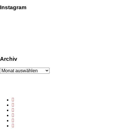
Instagram
Archiv
Archiv