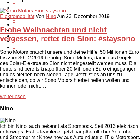
Elektromobilität
Von
Nino
Am 23. Dezember 2019
Frohe Weihnachten und nicht
vergessen, rettet den Sion: #staysono
Sono Motors braucht unsere und deine Hilfe! 50 Millionen Euro
bis zum 30.12.2019 benötigt Sono Motors, damit das Projekt
des Solar-Elektroauto Sion nicht eingestellt werden muss. Bis
heute sind bereits knapp über 20 Millionen Euro eingegangen
und es bleiben noch sieben Tage. Jetzt ist es an uns zu
entscheiden, ob wir Sono Motors hierbei helfen wollen und
können oder nicht….
weiterlesen
Nino
Ich bin Nino, auch bekannt als Strombock. Seit 2013 elektrisch
unterwegs. Ex-IT-Teamleiter, jetzt hauptberuflicher YouTuber
und Streamer mit Know-how aus Autoindustrie, IT & Motorsport.