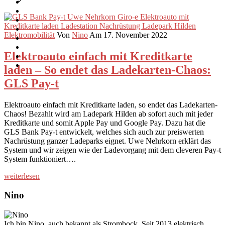
Elektromobilität
Von
Nino
Am 17. November 2022
Elektroauto einfach mit Kreditkarte
laden – So endet das Ladekarten-Chaos:
GLS Pay-t
Elektroauto einfach mit Kreditkarte laden, so endet das Ladekarten-
Chaos! Bezahlt wird am Ladepark Hilden ab sofort auch mit jeder
Kreditkarte und somit Apple Pay und Google Pay. Dazu hat die
GLS Bank Pay-t entwickelt, welches sich auch zur preiswerten
Nachrüstung ganzer Ladeparks eignet. Uwe Nehrkorn erklärt das
System und wir zeigen wie der Ladevorgang mit dem cleveren Pay-t
System funktioniert….
weiterlesen
Nino
Ich bin Nino, auch bekannt als Strombock. Seit 2013 elektrisch