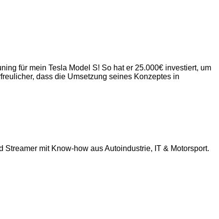
ing für mein Tesla Model S! So hat er 25.000€ investiert, um
freulicher, dass die Umsetzung seines Konzeptes in
nd Streamer mit Know-how aus Autoindustrie, IT & Motorsport.