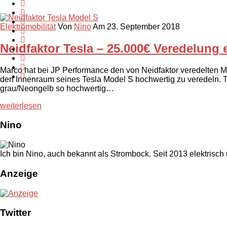
Elektromobilität
Von
Nino
Am 23. September 2018
Neidfaktor Tesla – 25.000€ Veredelung 
Marco hat bei JP Performance den von Neidfaktor veredelten Mus
den Innenraum seines Tesla Model S hochwertig zu veredeln. Tu
grau/Neongelb so hochwertig…
weiterlesen
Nino
Ich bin Nino, auch bekannt als Strombock. Seit 2013 elektrisch
Anzeige
Twitter