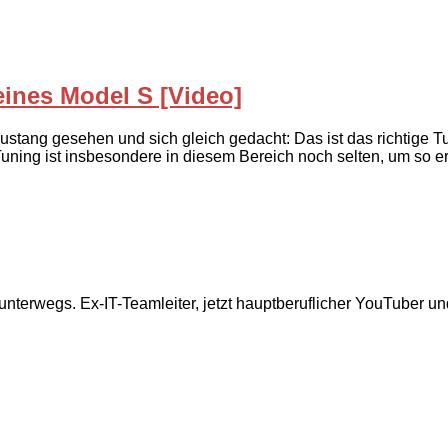
eines Model S [Video]
tang gesehen und sich gleich gedacht: Das ist das richtige Tun
ning ist insbesondere in diesem Bereich noch selten, um so er
 unterwegs. Ex-IT-Teamleiter, jetzt hauptberuflicher YouTuber u