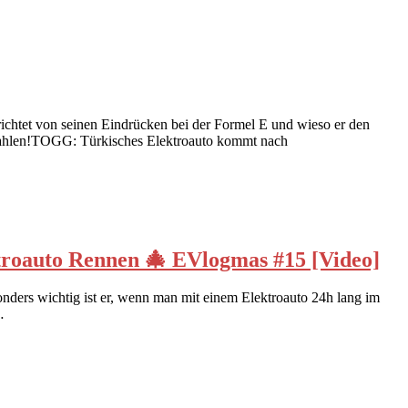
ichtet von seinen Eindrücken bei der Formel E und wieso er den
 zahlen!TOGG: Türkisches Elektroauto kommt nach
to Rennen 🎄 EVlogmas #15 [Video]
onders wichtig ist er, wenn man mit einem Elektroauto 24h lang im
…