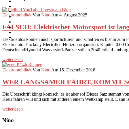
Elektromobilität
Von
Nino
Am 4. August 2025
FALSCH: Elektrischer Motorsport ist lang
Elektroautos können auch sportlich sein und schaffen es bishin zum
Elektroauto-Trackday Electrified Horizon organisiert. Kapitel: 0:
DeutschlandHyundai Wasserstoff-Panzer soll ab 2040 rollenLamborgh
weiterlesen
Elektromobilität
Von
Nino
Am 15. Dezember 2018
WER LANGSAMER FÄHRT, KOMMT SCHNELL
Die Überschrift klingt komisch, es ist aber so! Dieser Satz stammt v
Kreis fahren will und sich mit anderen einem Wettkamp stellt. Dann 
weiterlesen
Nino