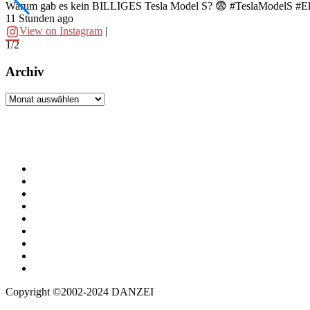
Warum gab es kein BILLIGES Tesla Model S? 😨 #TeslaModelS #El
11 Stunden ago
View on Instagram
|
1/2
Archiv
Archiv
Copyright ©2002-2024 DANZEI