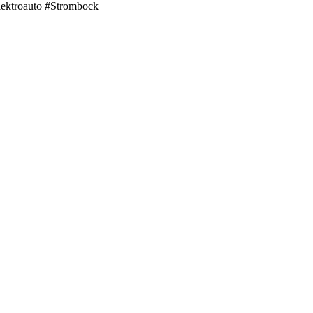
ektroauto #Strombock