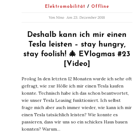
Elektromobilität
/
Offline
Von
Nino
Am 23. Dezember 2018
Deshalb kann ich mir einen
Tesla leisten – stay hungry,
stay foolish! 🎄 EVlogmas #23
[Video]
Prolog In den letzten 12 Monaten wurde ich sehr oft
gefragt, wie zur Hölle ich mir einen Tesla kaufen
konnte. Technisch habe ich das schon beantwortet,
wie unser Tesla Leasing funktioniert. Ich selbst
frage mich aber auch immer wieder, wie kann ich mir
einen Tesla tatsächlich leisten? Wie konnte es
passieren, dass wir uns so ein schickes Haus bauen
konnten? Warum…