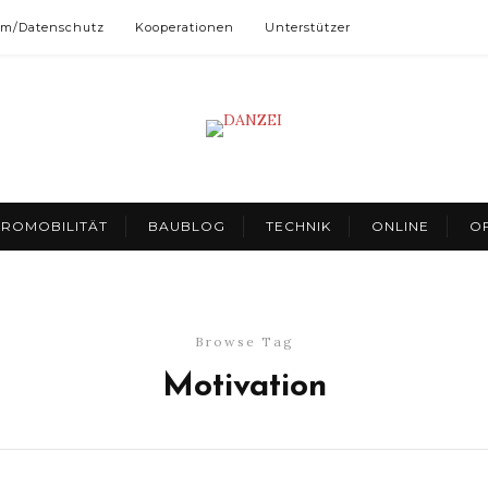
um/Datenschutz
Kooperationen
Unterstützer
TROMOBILITÄT
BAUBLOG
TECHNIK
ONLINE
OF
Browse Tag
Motivation