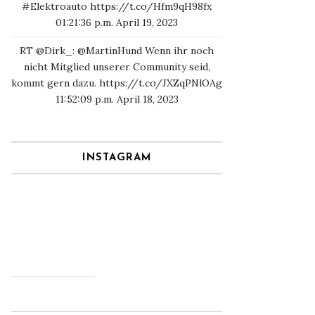
#Elektroauto
https://t.co/Hfm9qH98fx
01:21:36 p.m. April 19, 2023
RT
@Dirk_
:
@MartinHund
Wenn ihr noch
nicht Mitglied unserer Community seid,
kommt gern dazu.
https://t.co/JXZqPNlOAg
11:52:09 p.m. April 18, 2023
INSTAGRAM