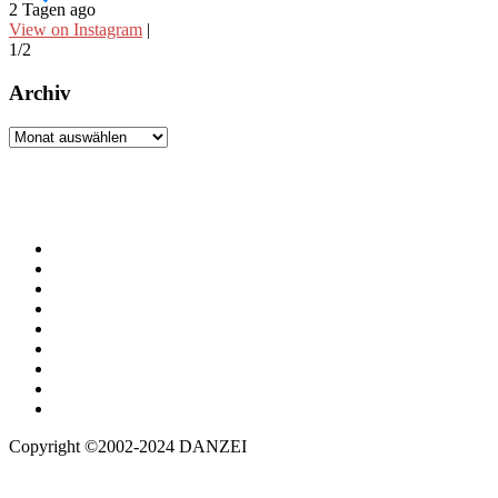
2 Tagen ago
View on Instagram
|
1/2
Archiv
Archiv
Copyright ©2002-2024 DANZEI