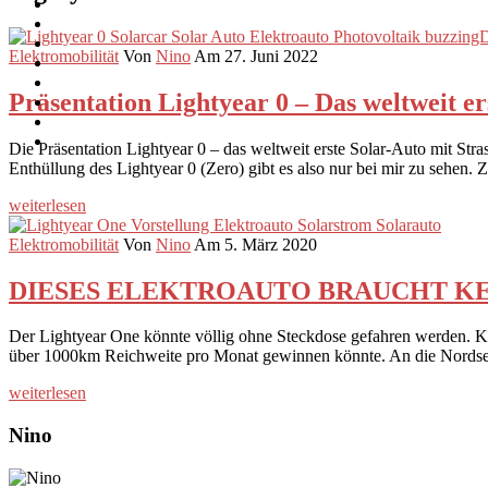
Elektromobilität
Von
Nino
Am 27. Juni 2022
Präsentation Lightyear 0 – Das weltweit er
Die Präsentation Lightyear 0 – das weltweit erste Solar-Auto mit Str
Enthüllung des Lightyear 0 (Zero) gibt es also nur bei mir zu sehe
weiterlesen
Elektromobilität
Von
Nino
Am 5. März 2020
DIESES ELEKTROAUTO BRAUCHT KEINE 
Der Lightyear One könnte völlig ohne Steckdose gefahren werden. Kein
über 1000km Reichweite pro Monat gewinnen könnte. An die Nordsee
weiterlesen
Nino