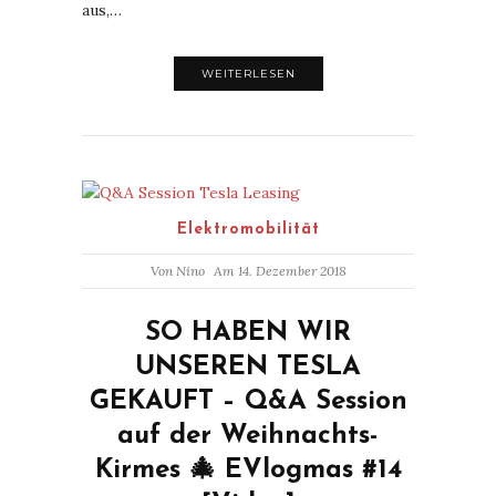
aus,…
WEITERLESEN
Elektromobilität
Von
Nino
Am 14. Dezember 2018
SO HABEN WIR
UNSEREN TESLA
GEKAUFT – Q&A Session
auf der Weihnachts-
Kirmes 🎄 EVlogmas #14