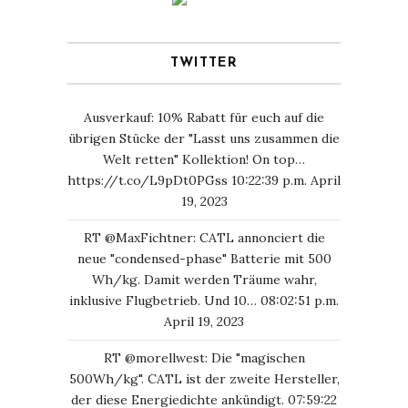
TWITTER
Ausverkauf: 10% Rabatt für euch auf die
übrigen Stücke der "Lasst uns zusammen die
Welt retten" Kollektion! On top…
https://t.co/L9pDt0PGss
10:22:39 p.m. April
19, 2023
RT
@MaxFichtner
: CATL annonciert die
neue "condensed-phase" Batterie mit 500
Wh/kg. Damit werden Träume wahr,
inklusive Flugbetrieb. Und 10…
08:02:51 p.m.
April 19, 2023
RT
@morellwest
: Die "magischen
500Wh/kg". CATL ist der zweite Hersteller,
der diese Energiedichte ankündigt.
07:59:22