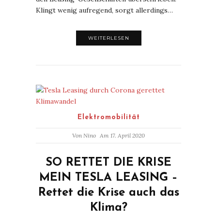
Klingt wenig aufregend, sorgt allerdings…
WEITERLESEN
Elektromobilität
Von
Nino
Am 17. April 2020
SO RETTET DIE KRISE
MEIN TESLA LEASING –
Rettet die Krise auch das
Klima?