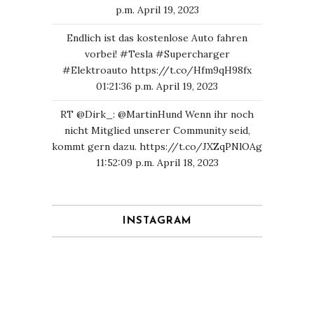
p.m. April 19, 2023
Endlich ist das kostenlose Auto fahren
vorbei!
#Tesla
#Supercharger
#Elektroauto
https://t.co/Hfm9qH98fx
01:21:36 p.m. April 19, 2023
RT
@Dirk_
:
@MartinHund
Wenn ihr noch
nicht Mitglied unserer Community seid,
kommt gern dazu.
https://t.co/JXZqPNlOAg
11:52:09 p.m. April 18, 2023
INSTAGRAM