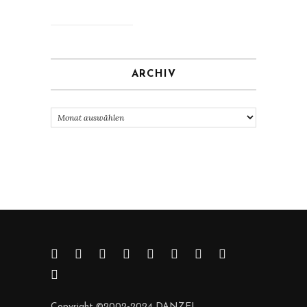
ARCHIV
Archiv
Copyright ©2002-2024 DANZEI