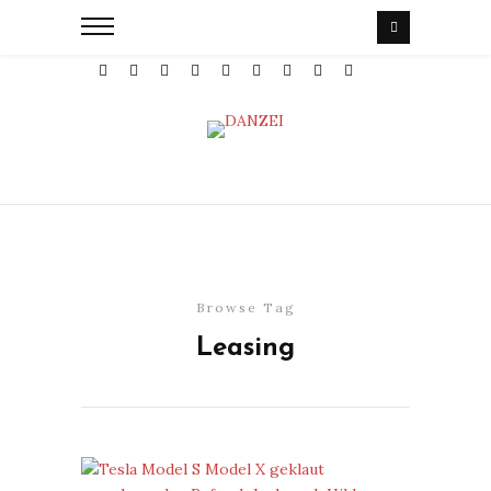
Browse Tag
Leasing