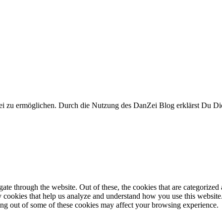
i zu ermöglichen. Durch die Nutzung des DanZei Blog erklärst Du Dic
e through the website. Out of these, the cookies that are categorized a
rty cookies that help us analyze and understand how you use this websit
ting out of some of these cookies may affect your browsing experience.