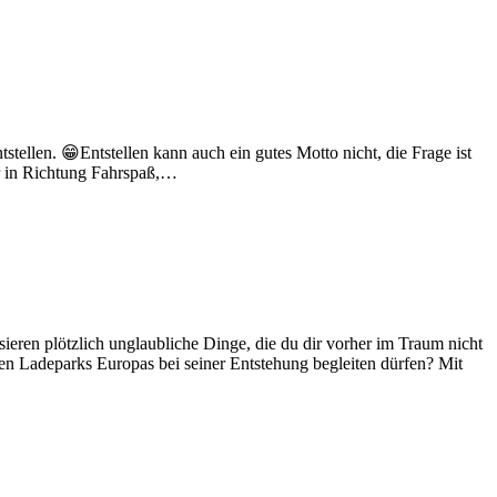
stellen. 😁Entstellen kann auch ein gutes Motto nicht, die Frage ist
hr in Richtung Fahrspaß,…
eren plötzlich unglaubliche Dinge, die du dir vorher im Traum nicht
en Ladeparks Europas bei seiner Entstehung begleiten dürfen? Mit