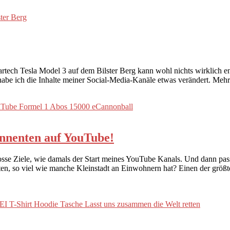
artech Tesla Model 3 auf dem Bilster Berg kann wohl nichts wirklich ent
t habe ich die Inhalte meiner Social-Media-Kanäle etwas verändert. Me
bonnenten auf YouTube!
se Ziele, wie damals der Start meines YouTube Kanals. Und dann passi
en, so viel wie manche Kleinstadt an Einwohnern hat? Einen der größt