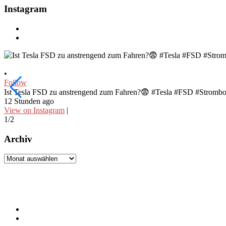
Instagram
•
Follow
Ist Tesla FSD zu anstrengend zum Fahren?😨 #Tesla #FSD #Stromb
12 Stunden ago
View on Instagram
|
1/2
Archiv
Archiv