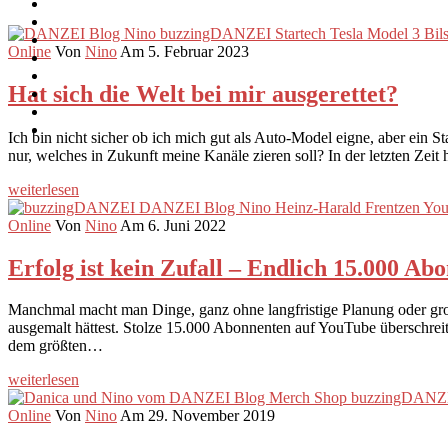
Online
Von
Nino
Am 5. Februar 2023
Hat sich die Welt bei mir ausgerettet?
Ich bin nicht sicher ob ich mich gut als Auto-Model eigne, aber ein St
nur, welches in Zukunft meine Kanäle zieren soll? In der letzten Zei
weiterlesen
Online
Von
Nino
Am 6. Juni 2022
Erfolg ist kein Zufall – Endlich 15.000 A
Manchmal macht man Dinge, ganz ohne langfristige Planung oder gros
ausgemalt hättest. Stolze 15.000 Abonnenten auf YouTube überschreit
dem größten…
weiterlesen
Online
Von
Nino
Am 29. November 2019